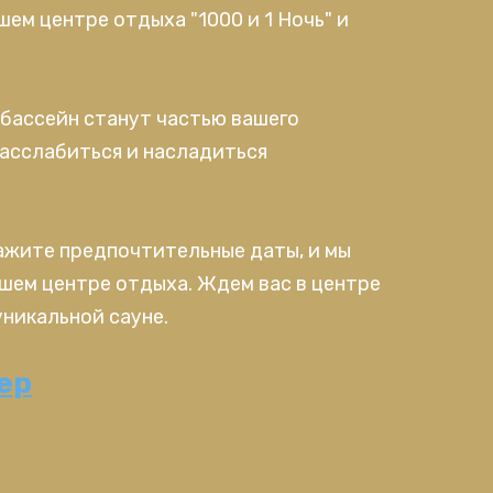
шем центре отдыха "1000 и 1 Ночь" и
и бассейн станут частью вашего
расслабиться и насладиться
кажите предпочтительные даты, и мы
шем центре отдыха. Ждем вас в центре
уникальной сауне.
ер