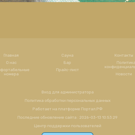
Главная
Сауна
Контакты
О нас
Бар
Политик
конфиденциал
мфортабельные
Прайс-лист
номера
Новости
Вход для администратора
Политика обработки персональных данных
Работает на платформе
Портал.РФ
Последние обновление сайта
: 2026-03-13 10:53:29
Центр поддержки пользователей