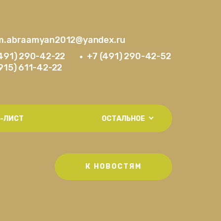
m.abraamyan2012@yandex.ru
(491) 290-42-22
+7 (491) 290-42-52
915) 611-42-22
-ЛИСТ
ОСТАЛЬНОЕ
К НОВОСТЯМ