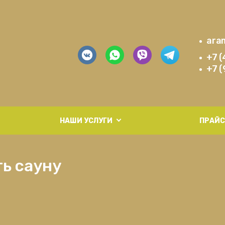
ara
+7 
+7 (
НАШИ УСЛУГИ
ПРАЙС
ь сауну