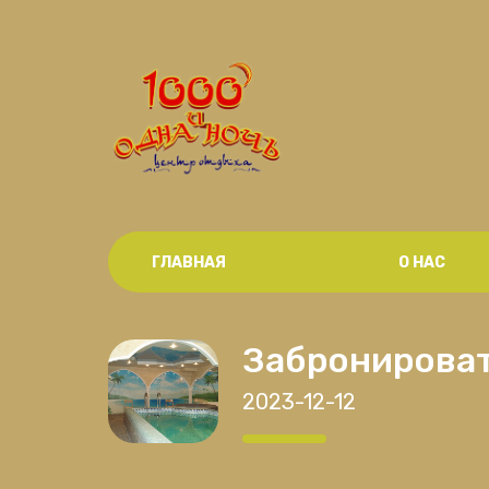
ГЛАВНАЯ
О НАС
Забронироват
2023-12-12