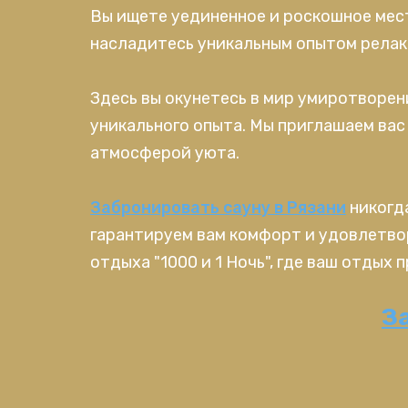
Вы ищете уединенное и роскошное мес
насладитесь уникальным опытом релак
Здесь вы окунетесь в мир умиротворени
уникального опыта. Мы приглашаем вас
атмосферой уюта.
Забронировать сауну в Рязани
никогда
гарантируем вам комфорт и удовлетвор
отдыха "1000 и 1 Ночь", где ваш отдых
З