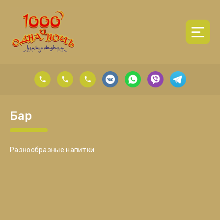
Бар
Разнообразные напитки
ru