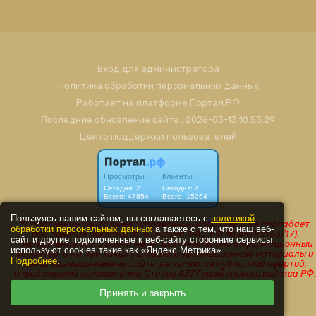
Вход для администратора
Политика обработки персональных данных
Работает на платформе
Портал.РФ
Последние обновление сайта
: 2026-03-13 10:53:29
Центр поддержки пользователей
Пользуясь нашим сайтом, вы соглашаетесь с
политикой
обработки персональных данных
а также с тем, что наш веб-
сайт и другие подключенные к веб-сайту сторонние сервисы
используют cookies такие как «Яндекс Метрика».
Подробнее
.
Принять и закрыть