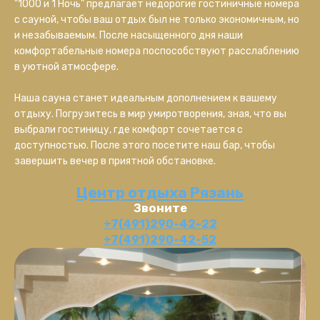
"1000 и 1 Ночь" предлагает недорогие гостиничные номера
с сауной, чтобы ваш отдых был не только экономичным, но
и незабываемым. После насыщенного дня наши
комфортабельные номера поспособствуют расслаблению
в уютной атмосфере.
Наша сауна станет идеальным дополнением к вашему
отдыху. Погрузитесь в мир умиротворения, зная, что вы
выбрали гостиницу, где комфорт сочетается с
доступностью. После этого посетите наш бар, чтобы
завершить вечер в приятной обстановке.
Центр отдыха Рязань
Звоните
+7(491)290-42-22
+7(491)290-42-52