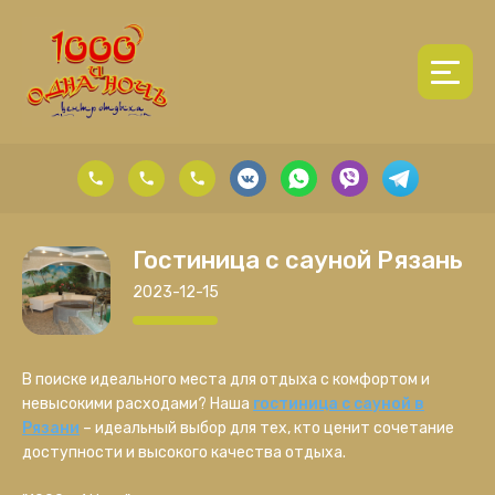
Гостиница с сауной Рязань
2023-12-15
В поиске идеального места для отдыха с комфортом и
ru
невысокими расходами? Наша
гостиница с сауной в
Рязани
– идеальный выбор для тех, кто ценит сочетание
доступности и высокого качества отдыха.