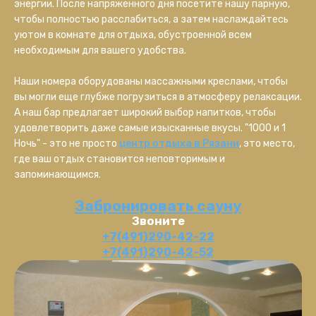
энергии. После напряженного дня посетите нашу парную,
чтобы полностью расслабиться, а затем наслаждайтесь
уютом в комнате для отдыха, обустроенной всем
необходимым для вашего удобства.
Наши номера оборудованы массажными креслами, чтобы
вы могли еще глубже погрузиться в атмосферу релаксации.
А наш бар предлагает широкий выбор напитков, чтобы
удовлетворить даже самые изысканные вкусы. "1000 и 1
Ночь" - это не просто
центр отдыха в Рязани
, это место,
где ваш отдых становится неповторимым и
запоминающимся.
Забронировать сауну
Звоните
+7(491)290-42-22
+7(491)290-42-52